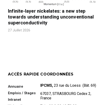
Infinite-layer nickelates: a new step
towards understanding unconventional
superconductivity
27 Juillet 2026
ACCÈS RAPIDE
COORDONNÉES
IPCMS,
23 rue du Loess (Bât. 69)
Annuaire
Emplois / Stages
67037, STRASBOURG Cedex 2,
France
Intranet