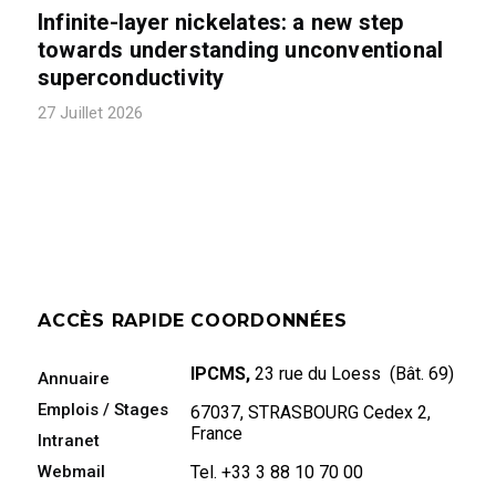
Infinite-layer nickelates: a new step
towards understanding unconventional
superconductivity
27 Juillet 2026
ACCÈS RAPIDE
COORDONNÉES
IPCMS,
23 rue du Loess (Bât. 69)
Annuaire
Emplois / Stages
67037, STRASBOURG Cedex 2,
France
Intranet
Webmail
Tel. +33 3 88 10 70 00