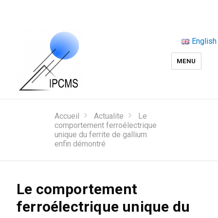
English
MENU
Accueil
Actualite
Le
comportement ferroélectrique
unique du ferrite de gallium
enfin démontré
Le comportement
ferroélectrique unique du