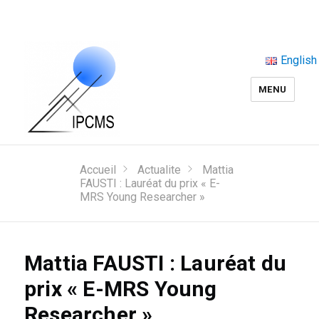
English
MENU
Accueil
Actualite
Mattia
FAUSTI : Lauréat du prix « E-
MRS Young Researcher »
Mattia FAUSTI : Lauréat du
prix « E-MRS Young
Researcher »