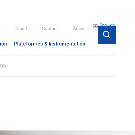
English
l
Cloud
Contact
Accès
tion
Plateformes & Instrumentation
DON