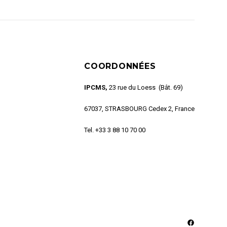
COORDONNÉES
IPCMS,
23 rue du Loess (Bât. 69)
67037, STRASBOURG Cedex 2, France
Tel. +33 3 88 10 70 00