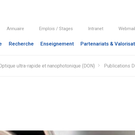
Annuaire
Emplois / Stages
Intranet
Webmai
e
Recherche
Enseignement
Partenariats & Valorisa
Optique ultra-rapide et nanophotonique (DON)
Publications 