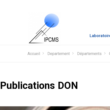
Laboratoir
Accueil
Departement
Départements
Publications DON