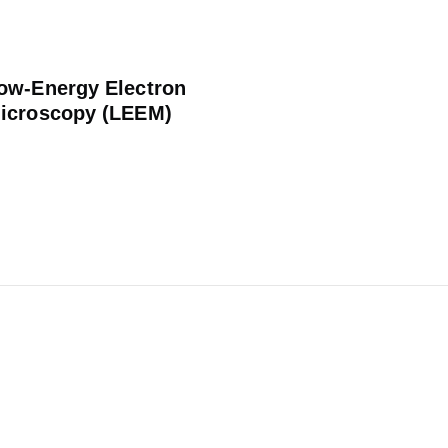
ow-Energy Electron
icroscopy (LEEM)