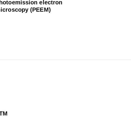
hotoemission electron
icroscopy (PEEM)
TM