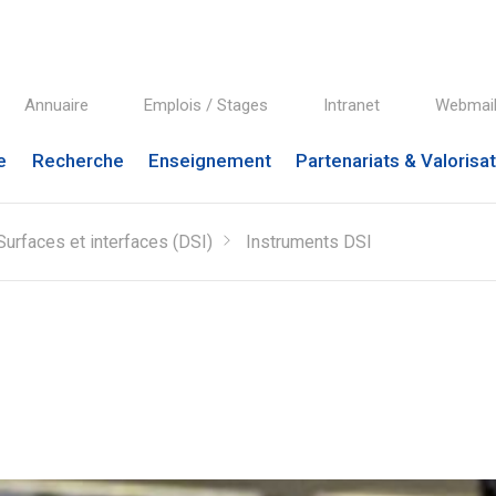
Annuaire
Emplois / Stages
Intranet
Webmai
e
Recherche
Enseignement
Partenariats & Valorisa
Surfaces et interfaces (DSI)
Instruments DSI