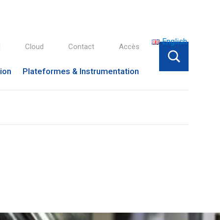
English
l
Cloud
Contact
Accès
tion
Plateformes & Instrumentation