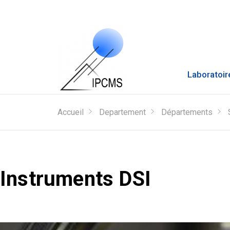
Laboratoir
Accueil
Departement
Départements
Instruments DSI