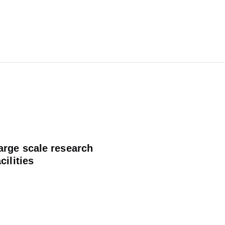
arge scale research
acilities