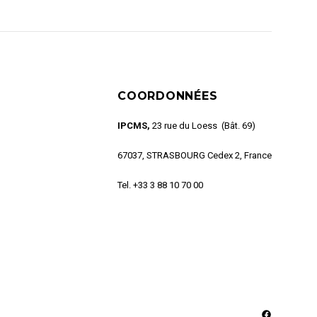
COORDONNÉES
IPCMS,
23 rue du Loess (Bât. 69)
67037, STRASBOURG Cedex 2, France
Tel. +33 3 88 10 70 00