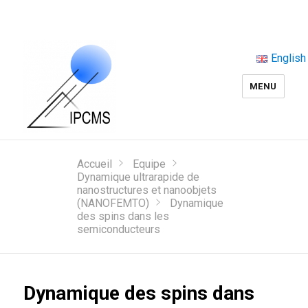
English
MENU
Accueil
Equipe
Dynamique ultrarapide de
nanostructures et nanoobjets
(NANOFEMTO)
Dynamique
des spins dans les
semiconducteurs
Dynamique des spins dans