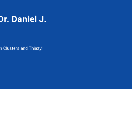
r. Daniel J.
on Clusters and Thiazyl