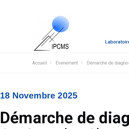
Laboratoir
Accueil
Evenement
Démarche de diagno
18 Novembre 2025
Démarche de diag