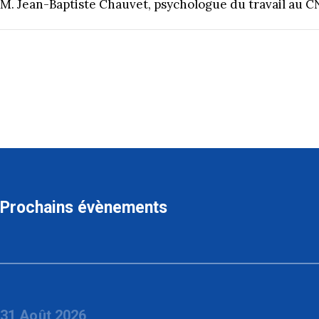
M. Jean-Baptiste Chauvet, psychologue du travail au C
Prochains évènements
31 Août 2026