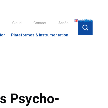
English
l
Cloud
Contact
Accès
tion
Plateformes & Instrumentation
es Psycho-