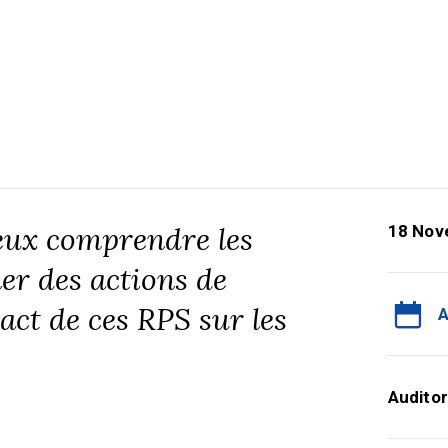
mieux comprendre les
18 Nov
er des actions de
act de ces RPS sur les
A
Auditor