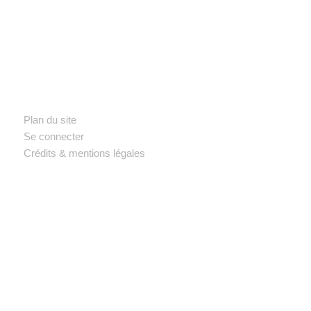
Bl
Plan du site
Se connecter
Crédits & mentions légales