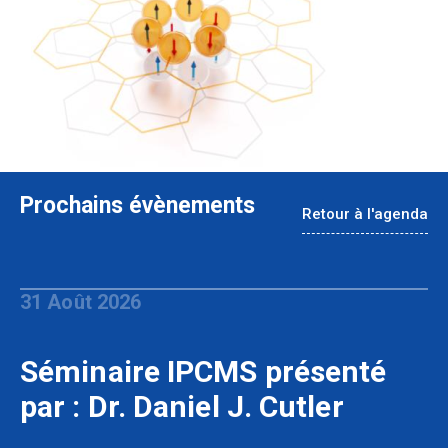
Prochains évènements
Retour à l'agenda
31 Août 2026
Séminaire IPCMS présenté
par : Dr. Daniel J. Cutler