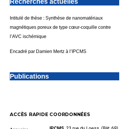
Recherches actuelles
Intitulé de thèse : Synthèse de nanomatériaux
magnétiques poreux de type cœur-coquille contre
l’AVC ischémique
Encadré par Damien Mertz à l’IPCMS
Publications
ACCÈS RAPIDE
COORDONNÉES
IPCMS,
23 rue du Loess (Bât. 69)