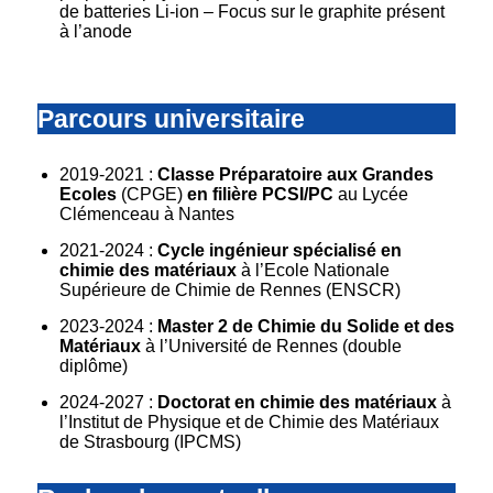
de batteries Li-ion – Focus sur le graphite présent
à l’anode
Parcours universitaire
2019-2021 :
Classe Préparatoire aux Grandes
Ecoles
(CPGE)
en filière PCSI/PC
au Lycée
Clémenceau à Nantes
2021-2024 :
Cycle ingénieur spécialisé en
chimie des matériaux
à l’Ecole Nationale
Supérieure de Chimie de Rennes (ENSCR)
2023-2024 :
Master 2 de Chimie du Solide et des
Matériaux
à l’Université de Rennes (double
diplôme)
2024-2027 :
Doctorat en chimie des matériaux
à
l’Institut de Physique et de Chimie des Matériaux
de Strasbourg (IPCMS)