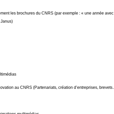
rgement les brochures du CNRS (par exemple : « une année avec le
 Janus)
ultimédias
innovation au CNRS (Partenariats, création d’entreprises, brevet
animations multimédias