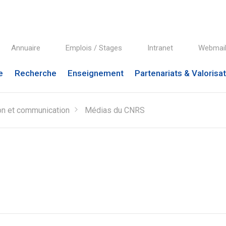
Annuaire
Emplois / Stages
Intranet
Webmai
e
Recherche
Enseignement
Partenariats & Valorisa
n et communication
Médias du CNRS