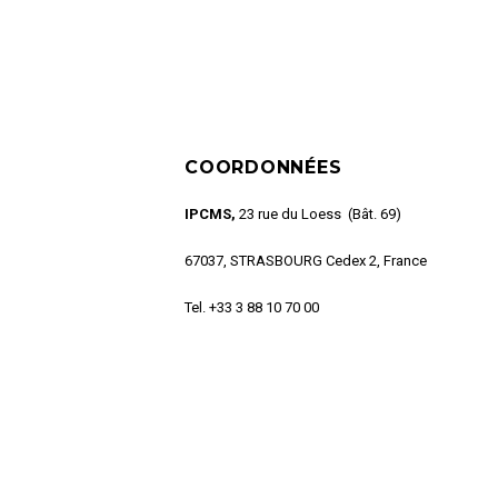
COORDONNÉES
IPCMS,
23 rue du Loess (Bât. 69)
67037, STRASBOURG Cedex 2, France
Tel. +33 3 88 10 70 00