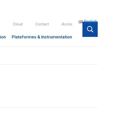
English
l
Cloud
Contact
Accès
tion
Plateformes & Instrumentation