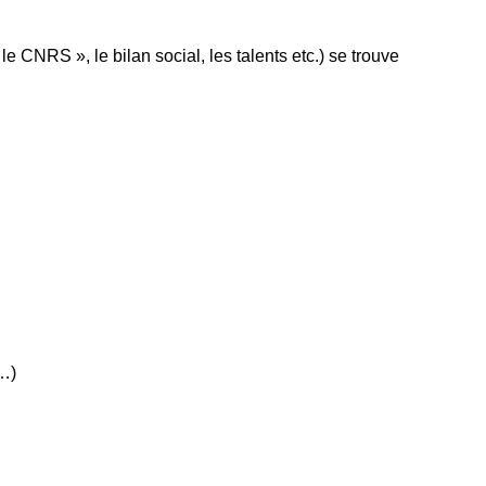
 CNRS », le bilan social, les talents etc.) se trouve
s…)