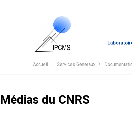
Laboratoir
Accueil
Services Généraux
Documentatio
Médias du CNRS