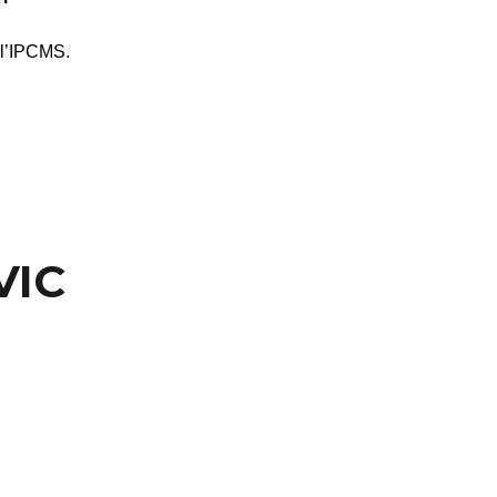
 l’IPCMS.
VIC