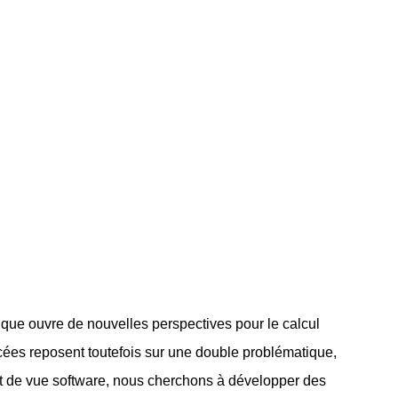
ique ouvre de nouvelles perspectives pour le calcul
cées reposent toutefois sur une double problématique,
oint de vue software, nous cherchons à développer des