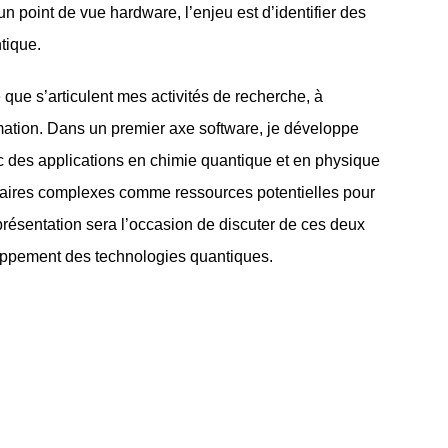
 point de vue hardware, l’enjeu est d’identifier des
tique.
que s’articulent mes activités de recherche, à
ormation. Dans un premier axe software, je développe
c des applications en chimie quantique et en physique
laires complexes comme ressources potentielles pour
 présentation sera l’occasion de discuter de ces deux
loppement des technologies quantiques.