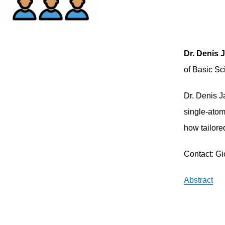
Dr. Denis
of Basic S
Dr. Denis J
single-ato
how tailore
Contact: Gi
Abstract