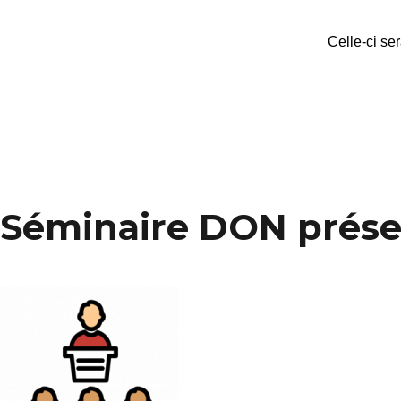
Celle-ci se
Séminaire DON prése