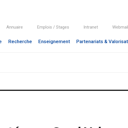
Annuaire
Emplois / Stages
Intranet
Webmai
e
Recherche
Enseignement
Partenariats & Valorisa