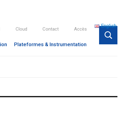
English
l
Cloud
Contact
Accès
tion
Plateformes & Instrumentation