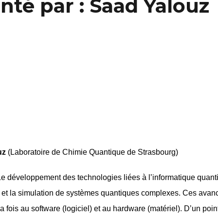
té par : Saad Yalouz
uz
(Laboratoire de Chimie Quantique de Strasbourg)
Le développement des technologies liées à l’informatique quant
e et la simulation de systèmes quantiques complexes. Ces avan
la fois au software (logiciel) et au hardware (matériel). D’un p