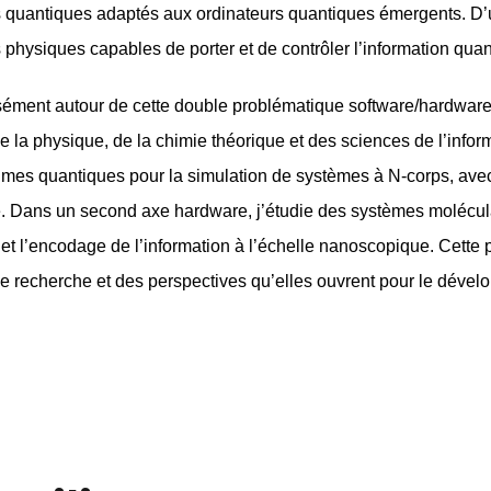
 quantiques adaptés aux ordinateurs quantiques émergents. D’un
 physiques capables de porter et de contrôler l’information quan
sément autour de cette double problématique software/hardware 
 de la physique, de la chimie théorique et des sciences de l’inf
hmes quantiques pour la simulation de systèmes à N-corps, ave
. Dans un second axe hardware, j’étudie des systèmes molécu
t et l’encodage de l’information à l’échelle nanoscopique. Cette
de recherche et des perspectives qu’elles ouvrent pour le déve