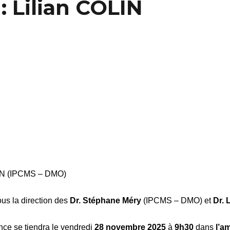
: Lilian COLIN
IN (IPCMS – DMO)
us la direction des
Dr. Stéphane Méry
(IPCMS – DMO) et
Dr. 
ce se tiendra le vendredi
28 novembre 2025
à
9h30
dans
l’a