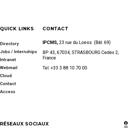
QUICK LINKS
CONTACT
IPCMS,
23 rue du Loess (Bât. 69)
Directory
Jobs / Internships
BP 43, 67034, STRASBOURG Cedex 2,
France
Intranet
Webmail
Tel. +33 3 88 10 70 00
Cloud
Contact
Access
RÉSEAUX SOCIAUX
F