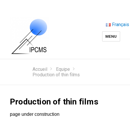
Français
MENU
Accueil
Equipe
Production of thin films
Production of thin films
page under construction