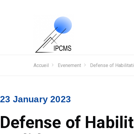
Accueil
Evenement
Defense of Habilitat
23 January 2023
Defense of Habili