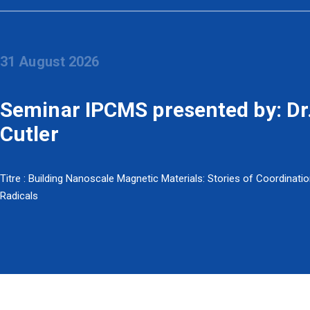
31 August 2026
Seminar IPCMS presented by: Dr.
Cutler
Titre : Building Nanoscale Magnetic Materials: Stories of Coordinati
Radicals