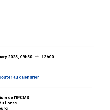
uary 2023, 09h30
12h00
jouter au calendrier
ium de l'IPCMS
du Loess
ourg