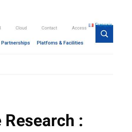
Français
l
Cloud
Contact
Access
Partnerships
Platfoms & Facilities
e Research :