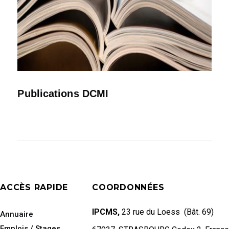
Publications DCMI
ACCÈS RAPIDE
COORDONNÉES
IPCMS,
23 rue du Loess (Bât. 69)
Annuaire
Emplois / Stages