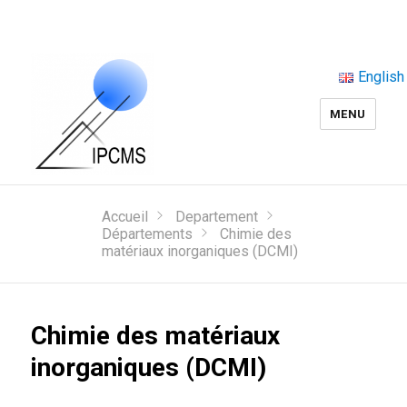
English
MENU
Accueil
Departement
Départements
Chimie des
matériaux inorganiques (DCMI)
Chimie des matériaux
inorganiques (DCMI)