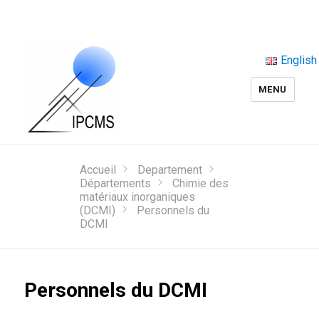
English
MENU
Accueil
Departement
Départements
Chimie des
matériaux inorganiques
(DCMI)
Personnels du
DCMI
Personnels du DCMI