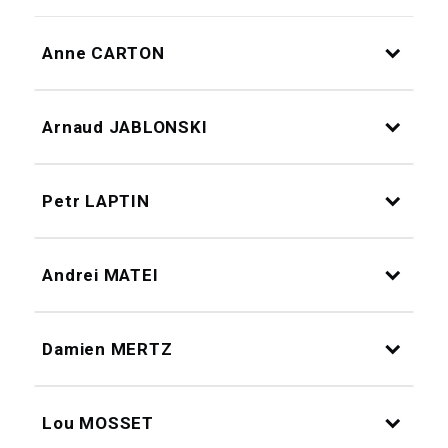
Anne CARTON
Arnaud JABLONSKI
Petr LAPTIN
Andrei MATEI
Damien MERTZ
Lou MOSSET