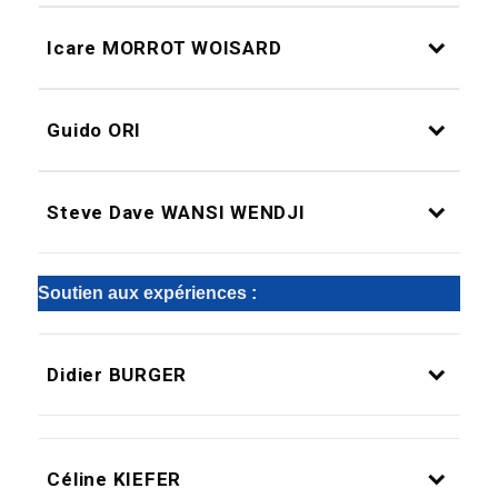
Icare MORROT WOISARD
Guido ORI
Steve Dave WANSI WENDJI
Soutien aux expériences :
Didier BURGER
Céline KIEFER